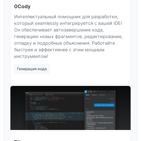
0Cody
Интеллектуальный помощник для разработки,
который seamlessly интегрируется с вашей IDE!
Он обеспечивает автозавершение кода,
генерацию новых фрагментов, редактирование,
отладку и подробные объяснения. Работайте
быстрее и эффективнее с этим мощным
инструментом!
Генерация кода