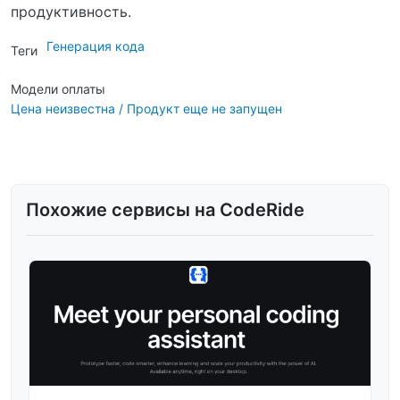
продуктивность.
Генерация кода
Теги
Модели оплаты
Цена неизвестна / Продукт еще не запущен
Похожие сервисы на CodeRide