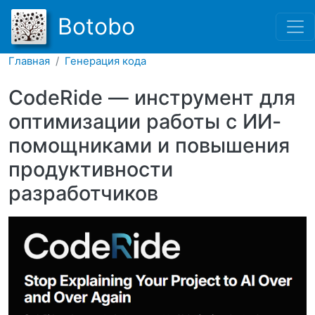
Перейти к основному соде
Botobo
Главная
Генерация кода
CodeRide — инструмент для
оптимизации работы с ИИ-
помощниками и повышения
продуктивности
разработчиков