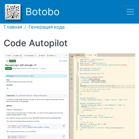
Перейти к основному соде
Botobo
Главная
Генерация кода
Code Autopilot