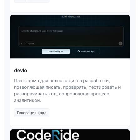
devlo
Платформа для полного цикла разработки,
позволяющая писать, проверять, тестировать и
разворачивать код, сопровождая процесс
аналитикой.
Генерация кода