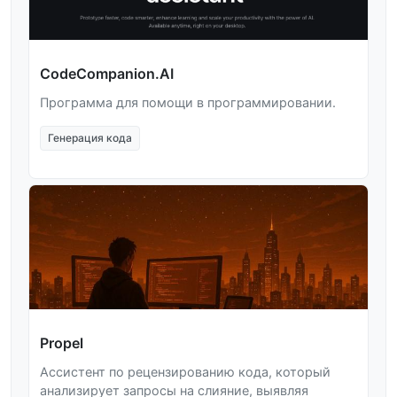
CodeCompanion.AI
Программа для помощи в программировании.
Генерация кода
Propel
Ассистент по рецензированию кода, который
анализирует запросы на слияние, выявляя