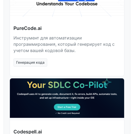
PureCode.ai
Инструмент для автоматизации
программирования, который генерирует код с
учетом вашей кодовой базы.
Генерация кода
Codespell.ai