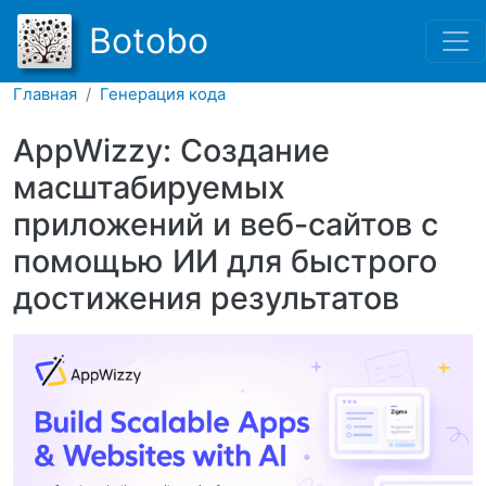
Перейти к основному соде
Botobo
Главная
Генерация кода
AppWizzy: Создание
масштабируемых
приложений и веб-сайтов с
помощью ИИ для быстрого
достижения результатов