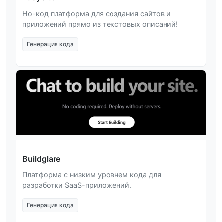
Но-код платформа для создания сайтов и
приложений прямо из текстовых описаний!
Генерация кода
Buildglare
Платформа с низким уровнем кода для
разработки SaaS-приложений.
Генерация кода