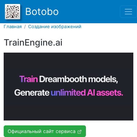
Перейти к основному соде
Botobo
Главная
Создание изображений
TrainEngine.ai
Официальный сайт сервиса