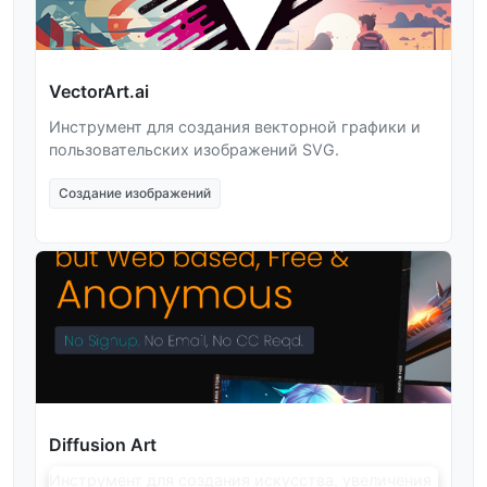
VectorArt.ai
Инструмент для создания векторной графики и
пользовательских изображений SVG.
Создание изображений
Diffusion Art
Инструмент для создания искусства, увеличения