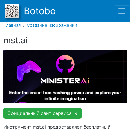
Перейти к основному соде
Botobo
Главная
Создание изображений
mst.ai
Официальный сайт сервиса
Инструмент mst.ai предоставляет бесплатный