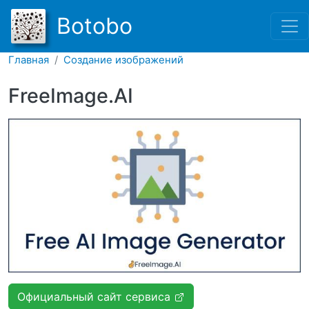
Перейти к основному соде
Botobo
Главная
Создание изображений
FreeImage.AI
Официальный сайт сервиса