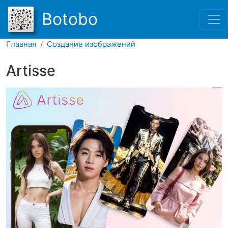
Перейти к основному соде
Botobo
Главная
Создание изображений
Artisse