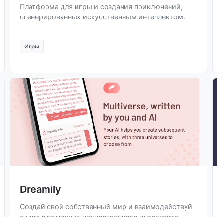
Платформа для игры и создания приключений,
сгенерированных искусственным интеллектом.
Игры
Dreamily
Создай свой собственный мир и взаимодействуй
с ним с помощью искусственного интеллекта.