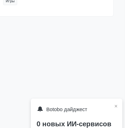
Игры
×
🔔
Botobo дайджест
0 новых ИИ-сервисов