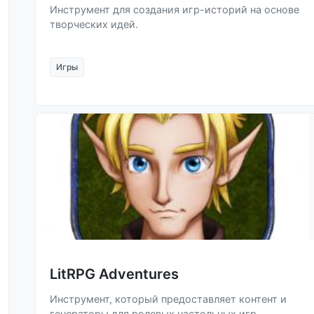
Инструмент для создания игр-историй на основе
творческих идей.
Игры
LitRPG Adventures
Инструмент, который предоставляет контент и
генераторы для ролевых настольных игр