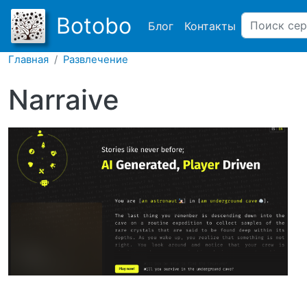
Main navigation
Botobo
Блог
Контакты
Главная
Развлечение
Narraive