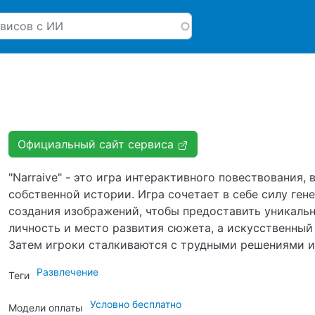
Перейти к основному соде
Официальный сайт сервиса
"Narraive" - это игра интерактивного повествования,
собственной истории. Игра сочетает в себе силу ген
создания изображений, чтобы предоставить уникаль
личность и место развития сюжета, а искусственный
Затем игроки сталкиваются с трудными решениями и 
Развлечение
Теги
Условно бесплатно
Модели оплаты