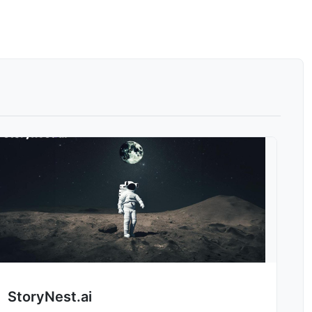
StoryNest.ai