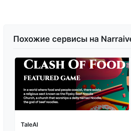
Похожие сервисы на Narraiv
TaleAI