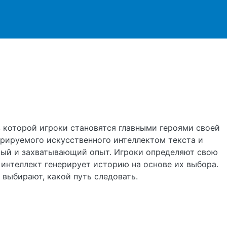
ржанию
 в которой игроки становятся главными героями своей
ерируемого искусственного интеллектом текста и
ный и захватывающий опыт. Игроки определяют свою
 интеллект генерирует историю на основе их выбора.
выбирают, какой путь следовать.