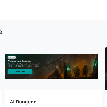
e
AI Dungeon