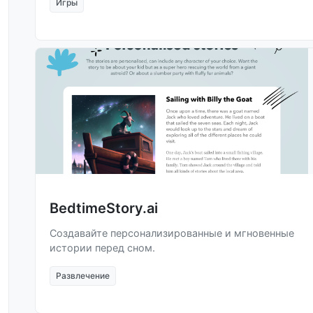
Игры
BedtimeStory.ai
Создавайте персонализированные и мгновенные
истории перед сном.
Развлечение