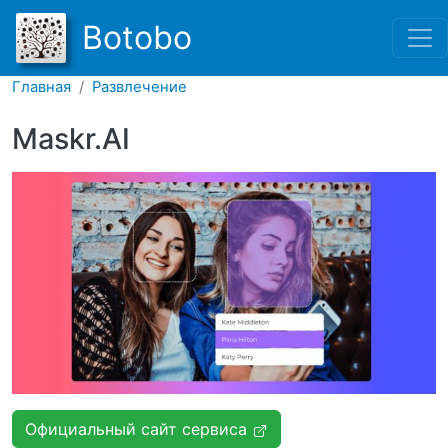
Перейти к основному соде
Botobo
Главная
Развлечение
Maskr.AI
Официальный сайт сервиса