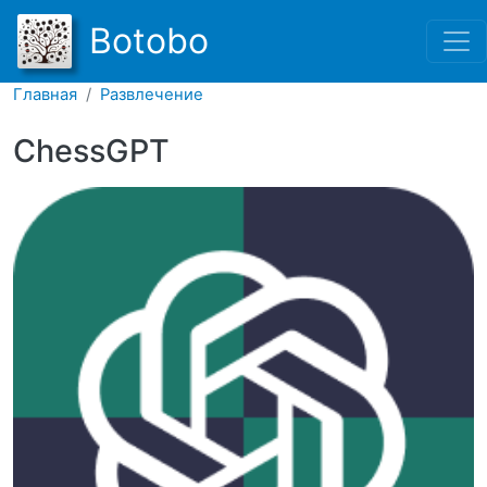
Перейти к основному соде
Botobo
Главная
Развлечение
ChessGPT