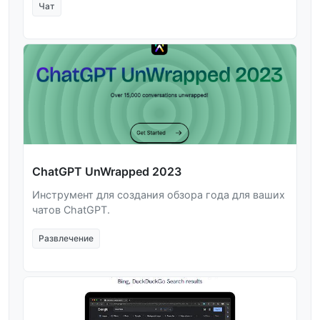
Чат
ChatGPT UnWrapped 2023
Инструмент для создания обзора года для ваших
чатов ChatGPT.
Развлечение