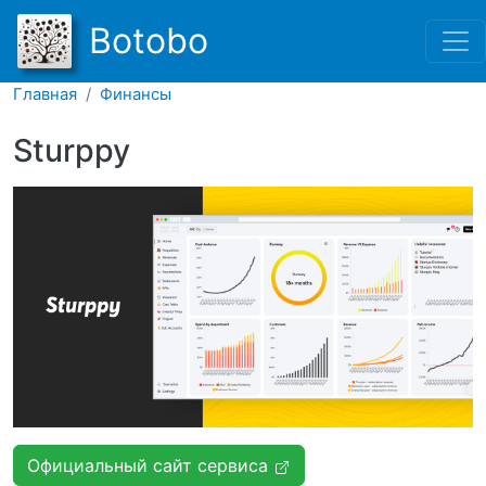
Перейти к основному соде
Botobo
Главная
Финансы
Sturppy
Официальный сайт сервиса