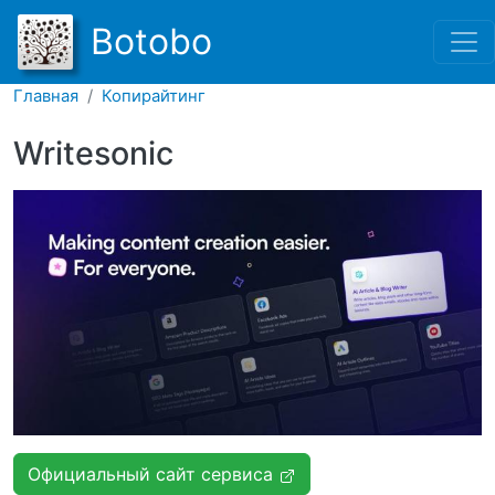
Перейти к основному соде
Botobo
Главная
Копирайтинг
Writesonic
Официальный сайт сервиса