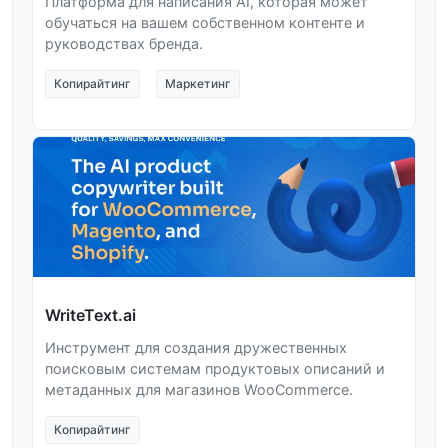
Платформа для написания AI, которая может
обучаться на вашем собственном контенте и
руководствах бренда.
Копирайтинг
Маркетинг
WriteText.ai
Инструмент для создания дружественных
поисковым системам продуктовых описаний и
метаданных для магазинов WooCommerce.
Копирайтинг