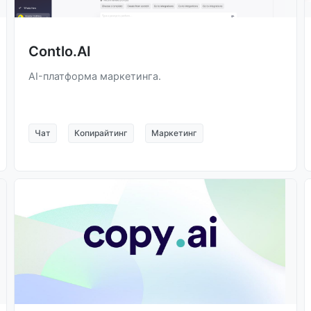
Contlo.AI
AI-платформа маркетинга.
Чат
Копирайтинг
Маркетинг