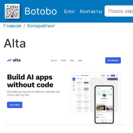
Main navigation
Botobo
Блог
Контакты
Главная
Копирайтинг
Alta