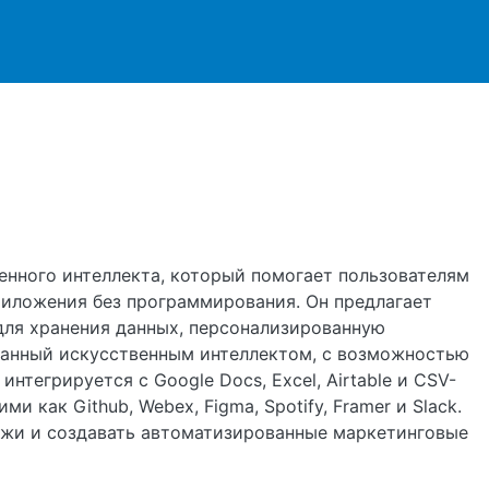
ржанию
венного интеллекта, который помогает пользователям
риложения без программирования. Он предлагает
для хранения данных, персонализированную
зданный искусственным интеллектом, с возможностью
нтегрируется с Google Docs, Excel, Airtable и CSV-
 как Github, Webex, Figma, Spotify, Framer и Slack.
тежи и создавать автоматизированные маркетинговые