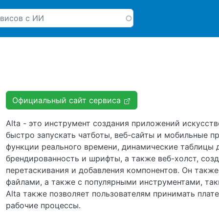
Перейти к основному соде
Официальный сайт сервиса
Alta - это инструмент создания приложений искусст
быстро запускать чатботы, веб-сайты и мобильные п
функции реального времени, динамические таблицы 
брендированность и шрифты, а также веб-холст, со
перетаскивания и добавления компонентов. Он также и
файлами, а также с популярными инструментами, такими
Alta также позволяет пользователям принимать пла
рабочие процессы.