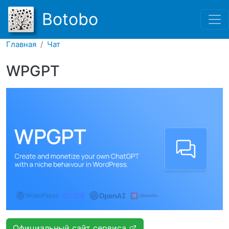
Перейти к основному соде
Botobo
Главная
Чат
WPGPT
Официальный сайт сервиса