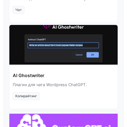
Чат
AI Ghostwriter
Плагин для чата Wordpress ChatGPT.
Копирайтинг