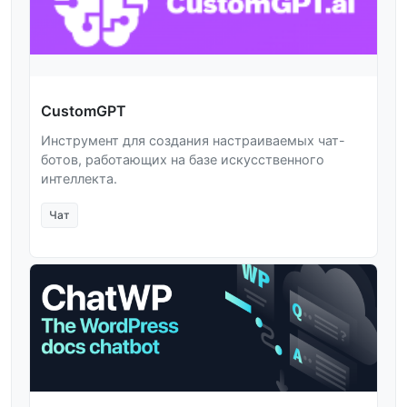
CustomGPT
Инструмент для создания настраиваемых чат-
ботов, работающих на базе искусственного
интеллекта.
Чат