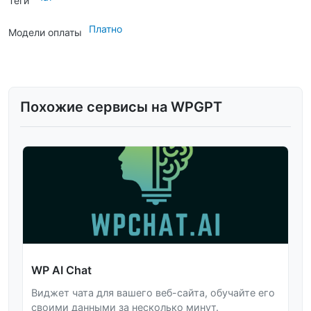
Теги
Платно
Модели оплаты
Похожие сервисы на WPGPT
WP AI Chat
Виджет чата для вашего веб-сайта, обучайте его
своими данными за несколько минут.