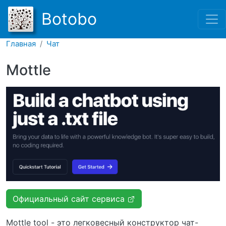
Перейти к основному соде
Botobo
Главная
Чат
Mottle
Официальный сайт сервиса
Mottle tool - это легковесный конструктор чат-