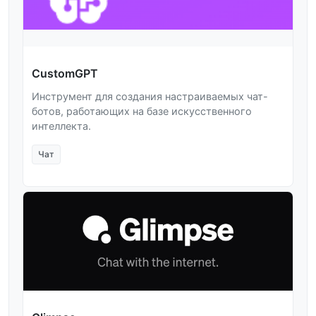
CustomGPT
Инструмент для создания настраиваемых чат-
ботов, работающих на базе искусственного
интеллекта.
Чат