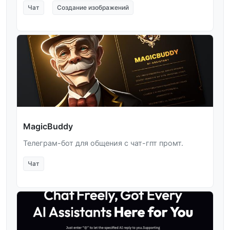
Чат
Создание изображений
MagicBuddy
Телеграм-бот для общения с чат-гпт промт.
Чат