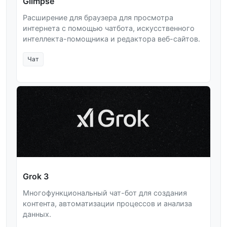
Glimpse
Расширение для браузера для просмотра
интернета с помощью чатбота, искусственного
интеллекта-помощника и редактора веб-сайтов.
Чат
Grok 3
Многофункциональный чат-бот для создания
контента, автоматизации процессов и анализа
данных.