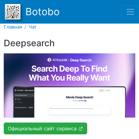
Перейти к основному соде
Botobo
Главная
Чат
Deepsearch
Официальный сайт сервиса