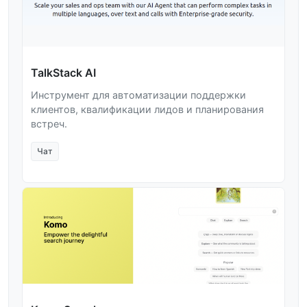
TalkStack AI
Инструмент для автоматизации поддержки
клиентов, квалификации лидов и планирования
встреч.
Чат