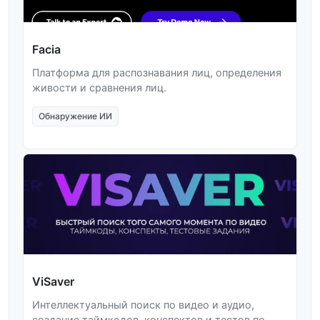
Facia
Платформа для распознавания лиц, определения
живости и сравнения лиц.
Обнаружение ИИ
ViSaver
Интеллектуальный поиск по видео и аудио,
создание таймкодов, конспектов и тестов по