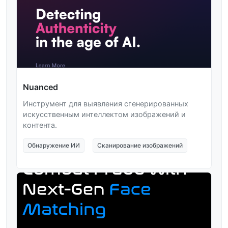
Nuanced
Инструмент для выявления сгенерированных
искусственным интеллектом изображений и
контента.
Обнаружение ИИ
Сканирование изображений