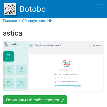
Перейти к основному соде
Botobo
Главная
Обнаружение ИИ
astica
Официальный сайт сервиса