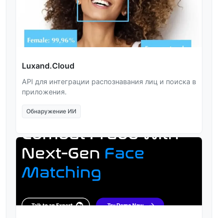
Luxand.Cloud
API для интеграции распознавания лиц и поиска в
приложения.
Обнаружение ИИ