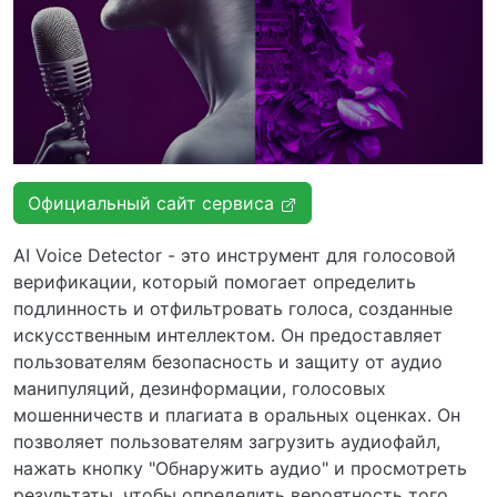
Официальный сайт сервиса
AI Voice Detector - это инструмент для голосовой
верификации, который помогает определить
подлинность и отфильтровать голоса, созданные
искусственным интеллектом. Он предоставляет
пользователям безопасность и защиту от аудио
манипуляций, дезинформации, голосовых
мошенничеств и плагиата в оральных оценках. Он
позволяет пользователям загрузить аудиофайл,
нажать кнопку "Обнаружить аудио" и просмотреть
результаты, чтобы определить вероятность того,