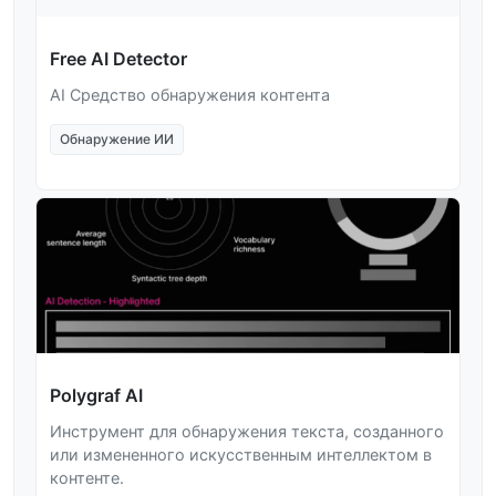
Free AI Detector
AI Средство обнаружения контента
Обнаружение ИИ
Polygraf AI
Инструмент для обнаружения текста, созданного
или измененного искусственным интеллектом в
контенте.