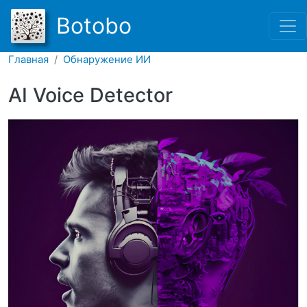
Перейти к основному соде
Botobo
Главная
Обнаружение ИИ
AI Voice Detector